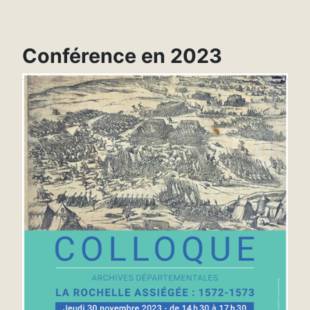
Conférence en 2023