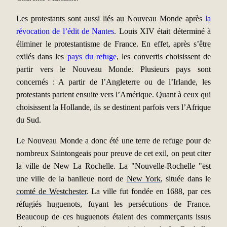
Les protestants sont aussi liés au Nouveau Monde après
la
révocation de l’édit de Nantes
. Louis XIV était déterminé à
éliminer le protestantisme de France. En effet, après s’être
exilés dans les
pays du refuge
, les convertis choisissent de
partir vers le Nouveau Monde. Plusieurs pays sont
concernés : A partir de l’Angleterre ou de l’Irlande, les
protestants partent ensuite vers l’Amérique. Quant à ceux qui
choisissent la Hollande, ils se destinent parfois vers l’Afrique
du Sud.
Le Nouveau Monde a donc été une terre de refuge pour de
nombreux Saintongeais pour preuve de cet exil, on peut citer
la ville de New La Rochelle. La "Nouvelle-Rochelle "est
une ville de la banlieue nord de
New York
, située dans le
comté de Westchester
. La ville fut fondée en 1688, par ces
réfugiés huguenots, fuyant les persécutions de France.
Beaucoup de ces huguenots étaient des commerçants issus