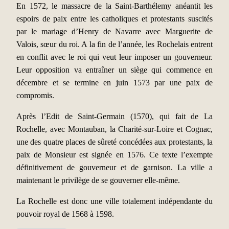
En 1572, le massacre de la Saint-Barthélemy anéantit les
espoirs de paix entre les catholiques et protestants suscités
par le mariage d’Henry de Navarre avec Marguerite de
Valois, sœur du roi. A la fin de l’année, les Rochelais entrent
en conflit avec le roi qui veut leur imposer un gouverneur.
Leur opposition va entraîner un siège qui commence en
décembre et se termine en juin 1573 par une paix de
compromis.
Après l’Edit de Saint-Germain (1570), qui fait de La
Rochelle, avec Montauban, la Charité-sur-Loire et Cognac,
une des quatre places de sûreté concédées aux protestants, la
paix de Monsieur est signée en 1576. Ce texte l’exempte
définitivement de gouverneur et de garnison. La ville a
maintenant le privilège de se gouverner elle-même.
La Rochelle est donc une ville totalement indépendante du
pouvoir royal de 1568 à 1598.