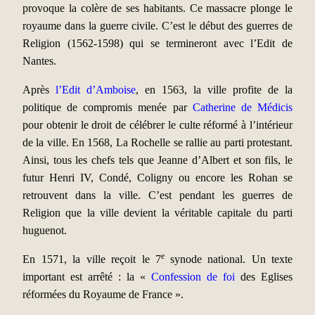
provoque la colère de ses habitants. Ce massacre plonge le
royaume dans la guerre civile. C’est le début des guerres de
Religion (1562-1598) qui se termineront avec l’Edit de
Nantes.
Après
l’Edit d’Amboise
, en 1563, la ville profite de la
politique de compromis menée par
Catherine de Médicis
pour obtenir le droit de célébrer le culte réformé à l’intérieur
de la ville. En 1568, La Rochelle se rallie au parti protestant.
Ainsi, tous les chefs tels que Jeanne d’Albert et son fils, le
futur Henri IV, Condé, Coligny ou encore les Rohan se
retrouvent dans la ville. C’est pendant les guerres de
Religion que la ville devient la véritable capitale du parti
huguenot.
e
En 1571, la ville reçoit le 7
synode national. Un texte
important est arrêté : la «
Confession de foi
des Eglises
réformées du Royaume de France ».