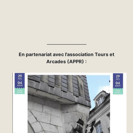
___________________
E
n partenariat avec l'association Tours et
Arcades (APPR) :