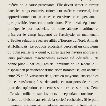
intérêts de la cause protestante. Elle devait semer la terreur
dans les rangs ennemis, ruiner leur trafic commercial, leur
approvisionnement en armes et en vivres et couper, autant
que possible, leurs communications. Elle devait également
protéger le port rochelais de toute attaque maritime et
préserver le camp huguenot de l’asphyxie en maintenant
d’étroites relations avec ses alliés d’Europe du Nord, Anglais
et Hollandais. Le pouvoir protestant percevait un cinquième
du butin réalisé le « quint », après que les navires abordés et
leurs précieuses marchandises avaient été déclarés « de
bonne prise » par les juges de l’amirauté de La Rochelle. Il
disposait en permanence d’une flotte nombreuse, qui oscillait
entre 25 et 35 vaisseaux de guerre en moyenne, susceptibles
de se transformer, à sa demande, en transports de troupes
pour des opérations concertées sur terre et sur mer. Cette
offensive militaire sur les mers a cependant constitué un
facteur de division au sein de la société rochelaise. Si le parti
huguenot, soutenu par quelques armateurs, a légitimé, au