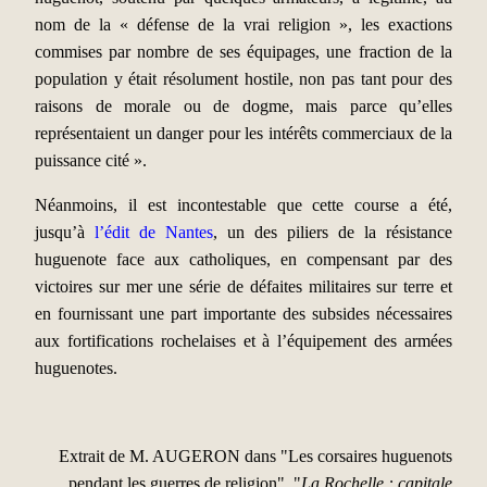
nom de la « défense de la vrai religion », les exactions
commises par nombre de ses équipages, une fraction de la
population y était résolument hostile, non pas tant pour des
raisons de morale ou de dogme, mais parce qu’elles
représentaient un danger pour les intérêts commerciaux de la
puissance cité ».
Néanmoins, il est incontestable que cette course a été,
jusqu’à
l’édit de Nantes
, un des piliers de la résistance
huguenote face aux catholiques, en compensant par des
victoires sur mer une série de défaites militaires sur terre et
en fournissant une part importante des subsides nécessaires
aux fortifications rochelaises et à l’équipement des armées
huguenotes.
Extrait de M. AUGERON dans "Les corsaires huguenots
pendant les guerres de religion", "
La Rochelle : capitale