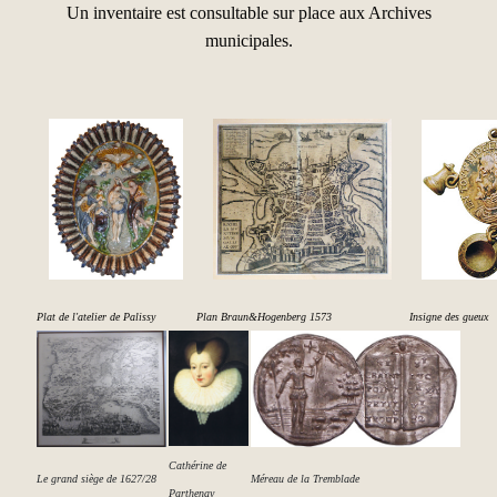
Un inventaire est consultable sur place aux Archives
municipales.
Plat de l'atelier de Palissy
Plan Braun&Hogenberg 1573
Insigne des gueux
Cathérine de
Le grand siège de 1627/28
Méreau de la Tremblade
Parthenay