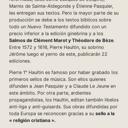
Marnix de Sainte-Aldegonde y Étienne Pasquier,
les entregan sus textos. Pero la mayor parte de su
producción se debe a los textos bíblicos sobre
todo un
Nuevo Testamento
difundido con un
precio inferior a la edición ginebrina y a los
Salmos de Clément Marot y Théodore de Bèze
.
Entre 1572 y 1616, Pierre Haultin, su sobrino
Jérôme luego el yerno de este, publicarán 22
ediciones.
Pierre 1° Haultin es famoso por haber grabado los
primeros sellos de música. Son ellos quienes
difunden a Jean Pasquier y a Claude Le Jeune en
este ámbito. Por otra parte, ardientes
propagandistas, los Haultin, editan también libelos
anti-liga y anti-guisards. Sus obras difundidas por
toda Europa se reconocen gracias a su
sello a la
« religión cristiana ».