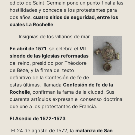
edicto de Saint-Germain pone un punto final a las
hostilidades y concede a los protestantes para
dos años,
cuatro sitios de seguridad, entre los
cuales La Rochelle
.
Insignias de los villanos de mar
En abril de 1571
, se celebra el
VII
sínodo de las Iglesias reformadas
del reino, presidido por Théodore
de Bèze, y la firma del texto
definitivo de la Confesión de fe de
estas últimas, llamada
Confesión de fe de la
Rochelle,
confirman la fama de la ciudad. Sus
cuarenta artículos expresan el consenso doctrinal
que une a los protestantes de Francia.
El Asedio de 1572-1573
El 24 de agosto de 1572, la
matanza de San