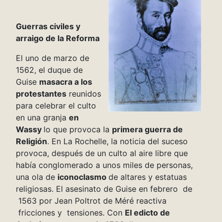
Guerras civiles y
arraigo de la Reforma
El uno de marzo de
1562, el duque de
Guise
masacra a los
protestantes
reunidos
para celebrar el culto
en una granja
en
Wassy
lo que provoca la
primera guerra de
Religión
. En La Rochelle, la noticia del suceso
provoca, después de un culto al aire libre que
había conglomerado a unos miles de personas,
una ola de
iconoclasmo
de altares y estatuas
religiosas. El asesinato de Guise en febrero de
1563 por Jean Poltrot de Méré reactiva
fricciones y tensiones. Con
El edicto de