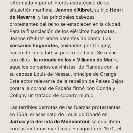
reformado y por el interés estratégico de su
situactión marítima.
Jeanne d’Albret,
su hijo
Henri
de Navarre
, y las principales cabezas
protestantes del reino se establecen en la ciudad.
Para la financiación de los ejércitos hugonotes,
Jeanne d’Albret emite patentes de corso. Los
corsarios hugonotes
, animados por Coligny,
hacen de la ciudad su puerto de base. Se reúne
con ellos
la armada de los « Villanos de Mar »
,
aquellos corsarios calvinistas de Flandes con a
su cabeza Louis de Nassau, príncipe de Orange.
Este actor relevante de la rebelión de Países Bajos
contra la corona de España firmó con Condé y
Coligny un tratado de socorro mutuo.
Las terribles derrotas de las fuerzas protestantes
en 1569, el asesinato de Louis de Condé en
Jarnac y la derrota de Moncontour
se equilibran
con las victorias marítimas. En agosto de 1570, el