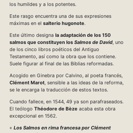
los humildes y a los potentes.
Este rasgo encuentra una de sus expresiones
máximas en el
salterio hugonote
.
Este último designa
la adaptación de los 150
salmos que constituyen los
Salmos de David
, uno
de los cinco libros poéticos del Antiguo
Testamento, así como la obra que los contiene.
Suele figurar al final de las Biblias reformadas.
Acogido en Ginebra por Calvino, al poeta francés,
Clément Marot
, sensible a las ideas de la reforma,
se le encarga la traducción de estos textos.
Cuando fallece, en 1544, 49 ya son parafraseados.
El teólogo
Théodore de Bèze
acaba esta obra
excepcional en 1562.
«
Los Salmos en rima francesa por Clément