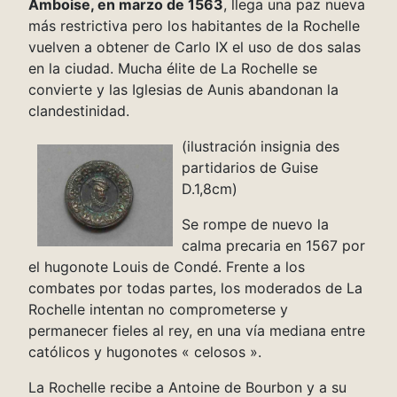
Amboise, en marzo de 1563
, llega una paz nueva
más restrictiva pero los habitantes de la Rochelle
vuelven a obtener de Carlo IX el uso de dos salas
en la ciudad. Mucha élite de La Rochelle se
convierte y las Iglesias de Aunis abandonan la
clandestinidad.
(ilustración insignia des
partidarios de Guise
D.1,8cm)
Se rompe de nuevo la
calma precaria en 1567 por
el hugonote Louis de Condé. Frente a los
combates por todas partes, los moderados de La
Rochelle intentan no comprometerse y
permanecer fieles al rey, en una vía mediana entre
católicos y hugonotes « celosos ».
La Rochelle recibe a Antoine de Bourbon y a su