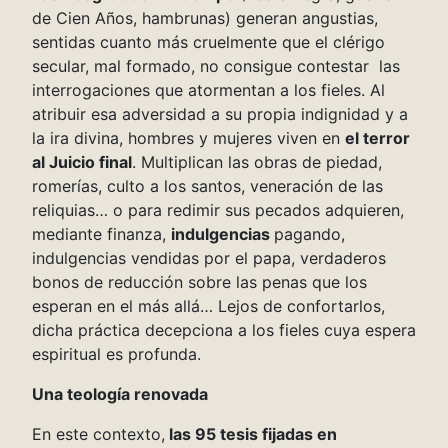
de Cien Años, hambrunas) generan angustias,
sentidas cuanto más cruelmente que el clérigo
secular, mal formado, no consigue contestar las
interrogaciones que atormentan a los fieles. Al
atribuir esa adversidad a su propia indignidad y a
la ira divina, hombres y mujeres viven en
el terror
al Juicio final
. Multiplican las obras de piedad,
romerías, culto a los santos, veneración de las
reliquias… o para redimir sus pecados adquieren,
mediante finanza,
indulgencias
pagando,
indulgencias vendidas por el papa, verdaderos
bonos de reducción sobre las penas que los
esperan en el más allá… Lejos de confortarlos,
dicha práctica decepciona a los fieles cuya espera
espiritual es profunda.
Una teología renovada
En este contexto,
las 95 tesis fijadas en