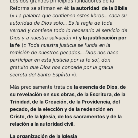
Los dos grandes principios fundadores de la
Reforma se afirman en él:
la autoridad de la Biblia
(«
La palabra que contienen estos libros... saca su
autoridad de Dios solo... Es la regla de toda
verdad y contiene todo lo necesario al servicio de
Dios y a nuestra salvación
»)
y la justificación por
la fe
(«
Toda nuestra justicia se funda en la
remisión de nuestros pecados... Dios nos hace
participar en esta justicia por la fe sol, don
gratuito que Dios nos concede por la gracia
secreta del Santo Espíritu
»).
Más precisamente trata de
la esencia de Dios, de
su revelación en sus obras, de la Escritura, de la
Trinidad, de la Creación, de la Providencia, del
pecado, de la elección y de la redención en
Cristo, de la Iglesia, de los sacramentos y de la
relación a la autoridad civil.
La organización de la Iglesia