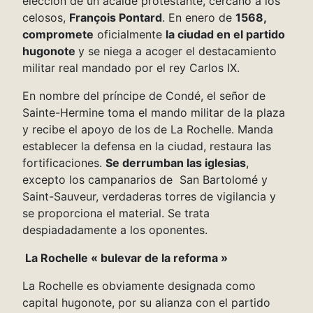
elección de un acalde protestante, cercano a los
celosos,
François Pontard
. En enero de
1568,
compromete
oficialmente
la ciudad en el partido
hugonote
y se niega a acoger el destacamiento
militar real mandado por el rey Carlos IX.
En nombre del príncipe de Condé, el señor de
Sainte-Hermine toma el mando militar de la plaza
y recibe el apoyo de los de La Rochelle. Manda
establecer la defensa en la ciudad, restaura las
fortificaciones.
Se derrumban las
iglesias
,
excepto los campanarios de San Bartolomé y
Saint-Sauveur, verdaderas torres de vigilancia y
se proporciona el material. Se trata
despiadadamente a los oponentes.
La Rochelle « bulevar de la reforma »
La Rochelle es obviamente designada como
capital hugonote, por su alianza con el partido