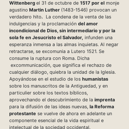
Wittenberg
el 31 de octubre de
1517 por el
monje
agustino
Martin Luther
(1483-1546) provocan un
verdadero hito
.
La condena de la venta de las
indulgencias y la proclamación
del amor
incondicional de Dios, sin intermediario y por la
sola fe en Jesucristo el Salvador,
infunden una
esperanza inmensa a las almas inquietas. Al negar
retractarse, se excomunia a Lutero 1521. Se
consume la ruptura con Roma. Dicha
excommunicación, que significa el rechazo de
cualquier diálogo, quiebra la unidad de la Iglesia.
Apoyándose en el estudio de los
humanistas
sobre los manuscritos de la Antiguedad, y en
particulier sobre los textos bíblicos,
aprovechando el descubrimiento de la
imprenta
para la difusión de las ideas nuevas,
la Reforma
protestante
se vuelve de ahora en adelante un
componente esencial de la vida espiritual e
intelectual de la sociedad occidental.