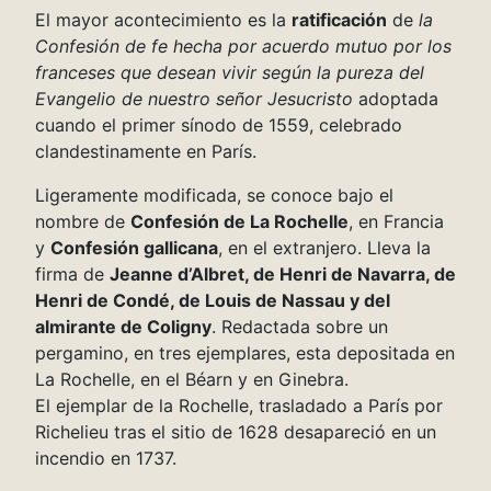
El mayor acontecimiento es la
ratificación
de
la
Confesión de fe hecha por acuerdo mutuo por los
franceses que desean vivir según la pureza del
Evangelio de nuestro señor Jesucristo
adoptada
cuando el primer sínodo de 1559, celebrado
clandestinamente en París.
Ligeramente modificada, se conoce bajo el
nombre de
Confesión de La Rochelle
, en Francia
y
Confesión gallicana
, en el extranjero. Lleva la
firma de
Jeanne d’Albret, de Henri de Navarra, de
Henri de Condé, de Louis de Nassau y del
almirante de Coligny
. Redactada sobre un
pergamino, en tres ejemplares, esta depositada en
La Rochelle, en el Béarn y en Ginebra.
El ejemplar de la Rochelle, trasladado a París por
Richelieu tras el sitio de 1628 desapareció en un
incendio en 1737.