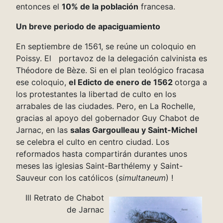
entonces el
10% de la población
francesa.
Un breve periodo de apaciguamiento
En septiembre de 1561, se reúne un coloquio en
Poissy. El portavoz de la delegación calvinista es
Théodore de Bèze. Si en el plan teológico fracasa
ese coloquio,
el Edicto de enero de 1562
otorga a
los protestantes la libertad de culto en los
arrabales de las ciudades. Pero, en La Rochelle,
gracias al apoyo del gobernador Guy Chabot de
Jarnac, en las
salas Gargoulleau y Saint-Michel
se celebra el culto en centro ciudad. Los
reformados hasta compartirán durantes unos
meses las iglesias Saint-Barthélemy y Saint-
Sauveur con los católicos (
simultaneum
) !
Ill Retrato de Chabot
de Jarnac