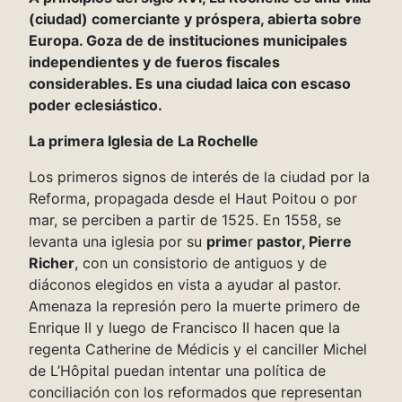
(ciudad) comerciante y próspera, abierta sobre
Europa. Goza de de instituciones municipales
independientes y de fueros fiscales
considerables. Es una ciudad laica con escaso
poder eclesiástico.
La primera
Iglesia de La Rochelle
Los primeros signos de interés de la ciudad por la
Reforma, propagada desde el Haut Poitou o por
mar, se perciben a partir de 1525. En 1558, se
levanta una iglesia por su
prime
r
pastor, Pierre
Richer
, con un consistorio de antiguos y de
diáconos elegidos en vista a ayudar al pastor.
Amenaza la represión pero la muerte primero de
Enrique II y luego de Francisco II hacen que la
regenta Catherine de Médicis y el canciller Michel
de L’Hôpital puedan intentar una política de
conciliación con los reformados que representan