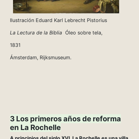
Ilustración Eduard Karl Lebrecht Pistorius
La Lectura de la Biblia
Óleo sobre tela,
1831
Ámsterdam, Rijksmuseum.
3 Los primeros años de reforma
en La Rochelle
A principios del siglo XVI, La Rochelle es una villa