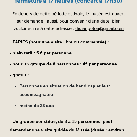
fermeture à
17 heures
(concert à 17h30)
En dehors de cette période estivale
, le musée est ouvert
sur demande ; aussi, p
our convenir d'une date,
bien
vouloir écrire à cette adresse :
didier.poton@gmail.com
TARIFS (pour une visite libre ou commentée) :
- plein tarif : 5 € par personne
- pour un groupe de 8 personnes : 4€ par personne
- gratuit :
Personnes en situation de handicap et leur
accompagnateur
moins de 26 ans
- Un groupe constitué, de 8 à 15 personnes, peut
demander une visite guidée du Musée (durée : environ