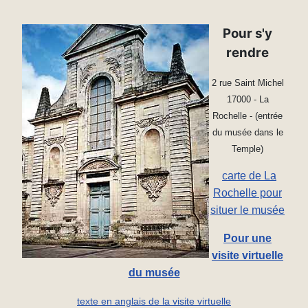
Pour s'y
rendre
2 rue Saint Michel
17000 - La
Rochelle - (e
ntrée
du musée dans le
Temple)
carte de La
Rochelle pour
situer le musée
Pour une
visite virtuelle
du musée
texte en anglais de la visite virtuelle